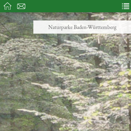
Naturparke Baden-Württemberg